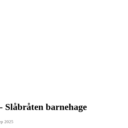
 - Slåbråten barnehage
ep 2025