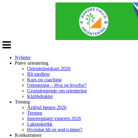
Veksle
navigasjon
Nyheter
Prøve orientering
Orienteringskurs 2026
Bli medlem
Kurs og coaching
Orientering – Hva og hvorfor?
Grunnleggende om orientering
Klubbdrakter
Trening
Årshjul høsten 2026
Trening
Innetreninger vinteren 2026
Lakenskrekk
Hvordan bli en god o-løper?
Konkurranser