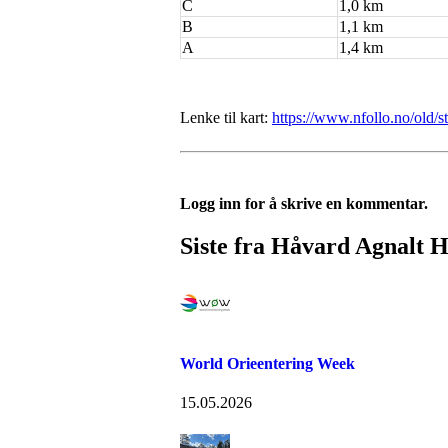
C
1,0 km
B
1,1 km
A
1,4 km
Lenke til kart:
https://www.nfollo.no/old
Logg inn for å skrive en kommentar.
Siste fra Håvard Agnalt 
World Orieentering Week
15.05.2026