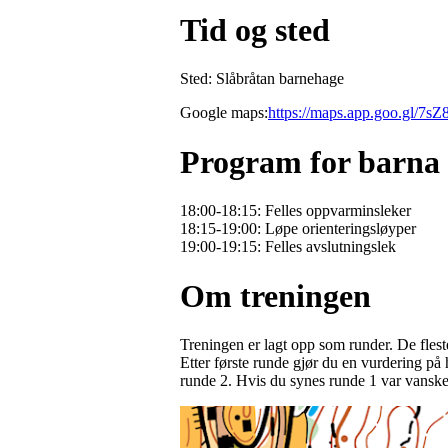
Tid og sted
Sted: Slåbråtan barnehage
Google maps:
https://maps.app.goo.gl/
Program for barna
18:00-18:15: Felles oppvarminsleker
18:15-19:00: Løpe orienteringsløyper
19:00-19:15: Felles avslutningslek
Om treningen
Treningen er lagt opp som runder. De fleste
Etter første runde gjør du en vurdering på
runde 2. Hvis du synes runde 1 var vanske