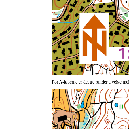
For A-løperne er det tre runder å velge me