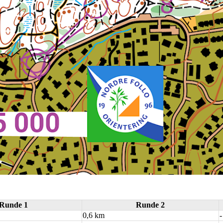
Runde 1
Runde 2
0,6 km
-