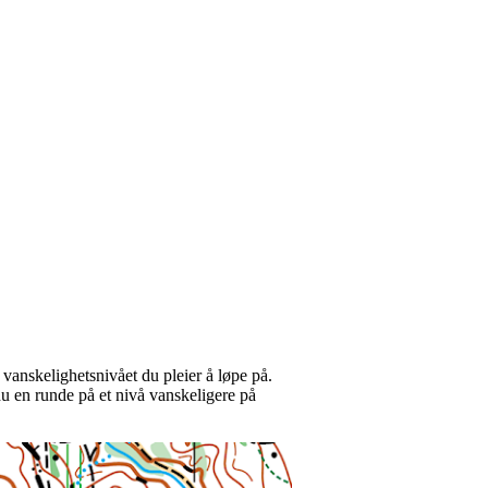
 vanskelighetsnivået du pleier å løpe på.
du en runde på et nivå vanskeligere på