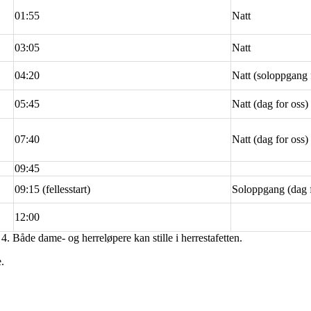
01:55
Natt
03:05
Natt
04:20
Natt (soloppgang 
05:45
Natt (dag for oss)
07:40
Natt (dag for oss)
09:45
09:15 (fellesstart)
Soloppgang (dag f
12:00
 4. Både dame- og herreløpere kan stille i herrestafetten.
.