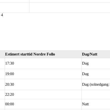
 4
Estimert starttid Nordre Follo
Dag/Natt
17:30
Dag
19:00
Dag
20:30
Dag (solnedgang f
22:20
00:00
Natt