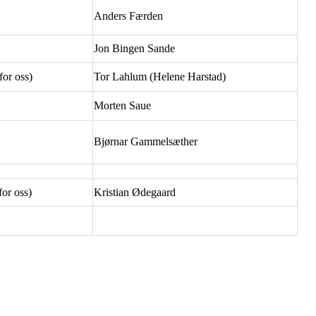
Anders Færden
Jon Bingen Sande
for oss)
Tor Lahlum (Helene Harstad)
Morten Saue
Bjørnar Gammelsæther
or oss)
Kristian Ødegaard