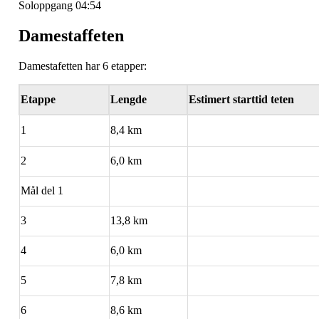
Soloppgang 04:54
Damestaffeten
Damestafetten har 6 etapper:
Etappe
Lengde
Estimert starttid teten
1
8,4 km
2
6,0 km
Mål del 1
3
13,8 km
4
6,0 km
5
7,8 km
6
8,6 km