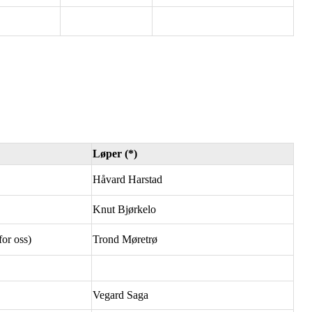
Løper (*)
Håvard Harstad
Knut Bjørkelo
or oss)
Trond Møretrø
Vegard Saga