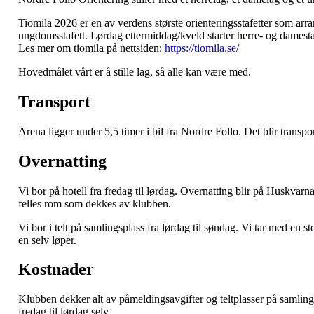
Tiomila 2026 er en av verdens største orienteringsstafetter som arra
ungdomsstafett. Lørdag ettermiddag/kveld starter herre- og damesta
Les mer om tiomila på nettsiden:
https://tiomila.se/
Hovedmålet vårt er å stille lag, så alle kan være med.
Transport
Arena ligger under 5,5 timer i bil fra Nordre Follo. Det blir transpor
Overnatting
Vi bor på hotell fra fredag til lørdag. Overnatting blir på Huskvar
felles rom som dekkes av klubben.
Vi bor i telt på samlingsplass fra lørdag til søndag. Vi tar med en st
en selv løper.
Kostnader
Klubben dekker alt av påmeldingsavgifter og teltplasser på samling
fredag til lørdag selv.