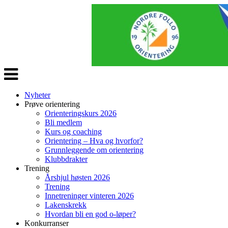
Veksle
navigasjon
Nyheter
Prøve orientering
Orienteringskurs 2026
Bli medlem
Kurs og coaching
Orientering – Hva og hvorfor?
Grunnleggende om orientering
Klubbdrakter
Trening
Årshjul høsten 2026
Trening
Innetreninger vinteren 2026
Lakenskrekk
Hvordan bli en god o-løper?
Konkurranser