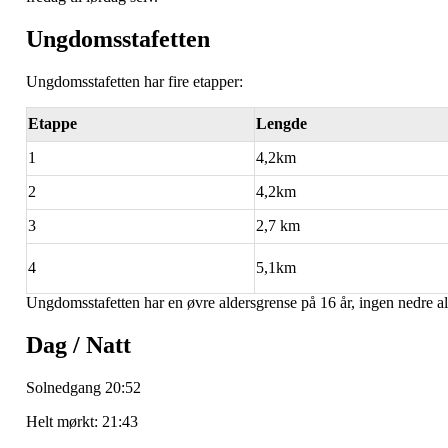
Ungdomsstafetten
Ungdomsstafetten har fire etapper:
Etappe
Lengde
1
4,2km
2
4,2km
3
2,7 km
4
5,1km
Ungdomsstafetten har en øvre aldersgrense på 16 år, ingen nedre alde
Dag / Natt
Solnedgang 20:52
Helt mørkt: 21:43