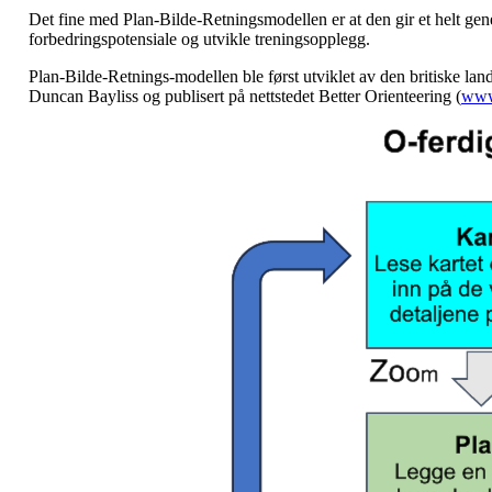
Det fine med Plan-Bilde-Retningsmodellen er at den gir et helt gener
forbedringspotensiale og utvikle treningsopplegg.
Plan-Bilde-Retnings-modellen ble først utviklet av den britiske lan
Duncan Bayliss og publisert på nettstedet Better Orienteering (
www.