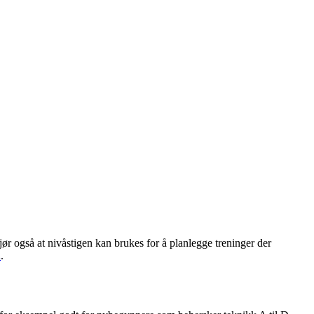
gjør også at nivåstigen kan brukes for å planlegge treninger der
a
.