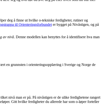
lper deg å finne ut hvilke o-tekniske ferdigheter, rutiner og
ngstrappa til Orienteringsforbundet
er bygget på Nivåstigen, og på
g av nivå
. Denne modellen kan benyttes for å identifisere hva man
 vært en grunnsten i orienteringsopplæring i Sverige og Norge de
lket nivå man er på. På nivåstigen er de ulike ferdighetene rangert
eløper. Gitt hvilke ferdigheter du allerede har som o-løper forteller