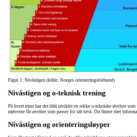
Figur 1: Nivåstigen (kilde: Norges orienteringsforbund)
Nivåstigen og o-teknisk trening
På hvert trinn har det blitt utviklet en rekke o-tekniske øvelser so
utøverne får øvelser som passer for sitt nivå. Du finner mer infor
Nivåstigen og orienteringsløyper