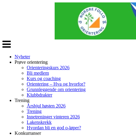
Veksle
navigasjon
Nyheter
Prøve orientering
Orienteringskurs 2026
Bli medlem
Kurs og coaching
Orientering – Hva og hvorfor?
Grunnleggende om orientering
Klubbdrakter
Trening
Årshjul høsten 2026
Trening
Innetreninger vinteren 2026
Lakenskrekk
Hvordan bli en god o-løper?
Konkurranser