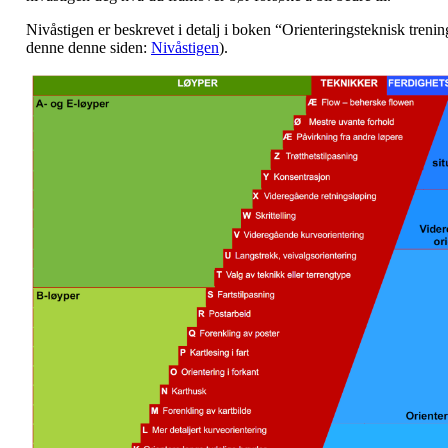
Nivåstigen er beskrevet i detalj i boken “Orienteringsteknisk treni
denne denne siden:
Nivåstigen
).