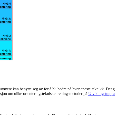
m utøvere kan benytte seg av for å bli bedre på hver eneste teknikk. Det 
masjon om ulike orienteringstekniske treningsmetoder på
Utviklingstrapp