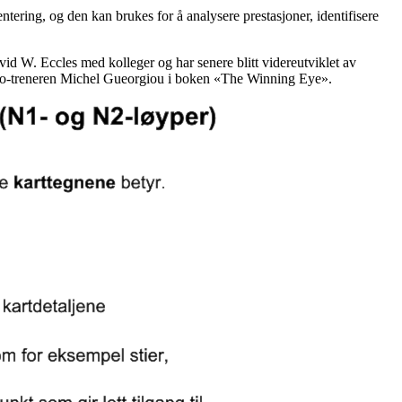
ntering, og den kan brukes for å analysere prestasjoner, identifisere
vid W. Eccles med kolleger og har senere blitt videreutviklet av
ke o-treneren Michel Gueorgiou i boken «The Winning Eye».