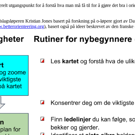
elt utgangspunkt for å forstå hva man må få til for å gjøre det bra i orie
dslagsløperen Kristian Jones basert på forskning på o-løpere gjort av Da
betterorienteering.org
), basert også på ideer beskrevet av den frans