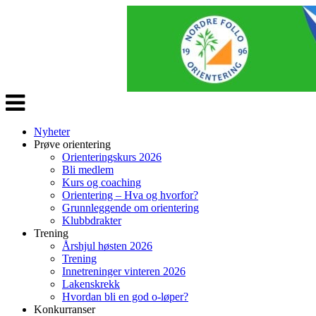
Veksle
navigasjon
Nyheter
Prøve orientering
Orienteringskurs 2026
Bli medlem
Kurs og coaching
Orientering – Hva og hvorfor?
Grunnleggende om orientering
Klubbdrakter
Trening
Årshjul høsten 2026
Trening
Innetreninger vinteren 2026
Lakenskrekk
Hvordan bli en god o-løper?
Konkurranser