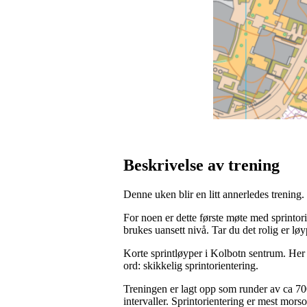
Beskrivelse av trening
Denne uken blir en litt annerledes trening.
For noen er dette første møte med sprintor
brukes uansett nivå. Tar du det rolig er lø
Korte sprintløyper i Kolbotn sentrum. Her 
ord: skikkelig sprintorientering.
Treningen er lagt opp som runder av ca 700
intervaller. Sprintorientering er mest mors