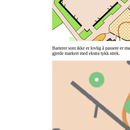
Barierer som ikke er lovlig å passere er ma
gjerde markert med ekstra tykk strek.