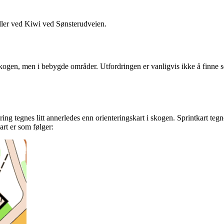
eller ved Kiwi ved Sønsterudveien.
 skogen, men i bebygde områder. Utfordringen er vanligvis ikke å finne s
ering tegnes litt annerledes enn orienteringskart i skogen. Sprintkart t
art er som følger: