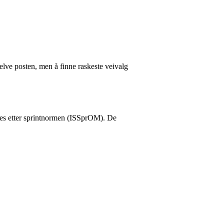
elve posten, men å finne raskeste veivalg
egnes etter sprintnormen (ISSprOM). De