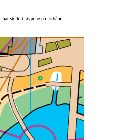
ke har studert løypene på forhånd.