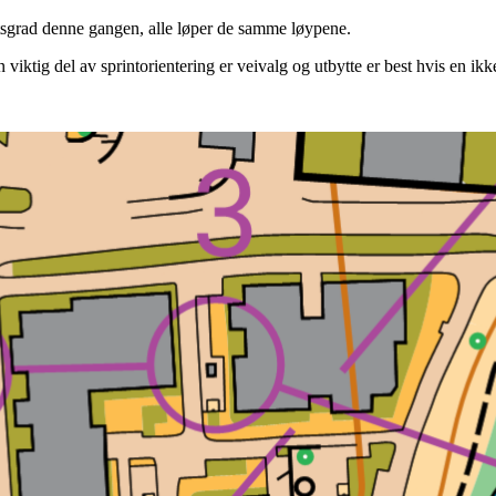
etsgrad denne gangen, alle løper de samme løypene.
 viktig del av sprintorientering er veivalg og utbytte er best hvis en ik