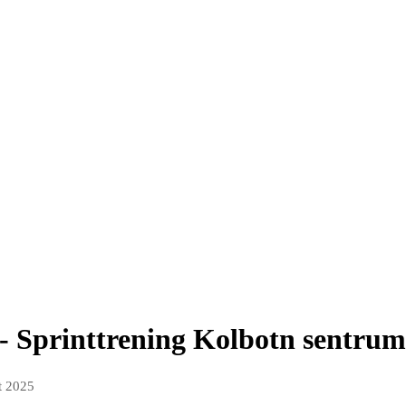
 - Sprinttrening Kolbotn sentrum
t 2025