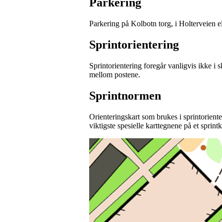
Parkering
Parkering på Kolbotn torg, i Holterveien 
Sprintorientering
Sprintorientering foregår vanligvis ikke i
mellom postene.
Sprintnormen
Orienteringskart som brukes i sprintorient
viktigste spesielle karttegnene på et sprintk