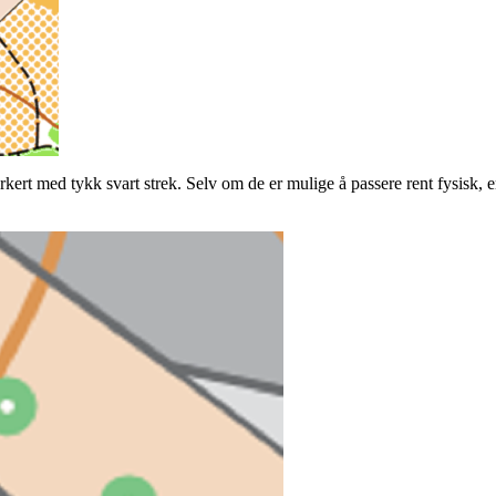
rkert med tykk svart strek. Selv om de er mulige å passere rent fysisk, e