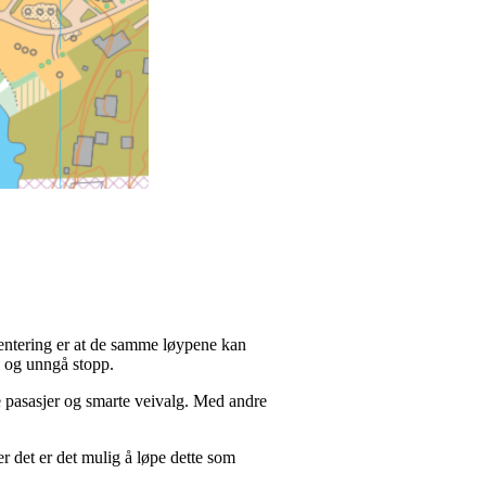
ientering er at de samme løypene kan
en og unngå stopp.
ge pasasjer og smarte veivalg. Med andre
r det er det mulig å løpe dette som