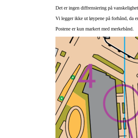
Det er ingen diffrensiering på vanskeligh
Vi legger ikke ut løypene på forhånd, da en
Postene er kun markert med merkebånd.