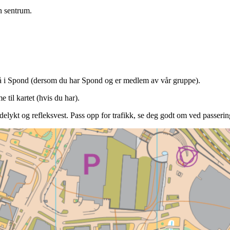
n sentrum.
på i Spond (dersom du har Spond og er medlem av vår gruppe).
 til kartet (hvis du har).
elykt og refleksvest. Pass opp for trafikk, se deg godt om ved passerin