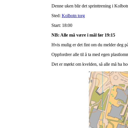
Denne uken blir det sprinttrening i Kolbot
Sted:
Kolbotn torg
Start: 18:00
NB: Alle må være i mål før 19:15
Hvis mulig er det fint om du melder deg 
Oppfordrer alle til å ta med egen plastlomme
Det er mørkt om kvelden, så alle må ha hod