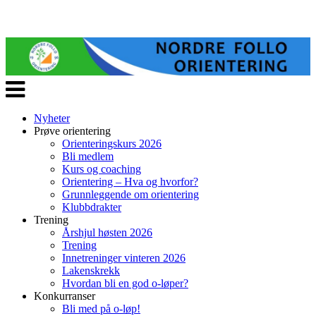
Veksle
navigasjon
Nyheter
Prøve orientering
Orienteringskurs 2026
Bli medlem
Kurs og coaching
Orientering – Hva og hvorfor?
Grunnleggende om orientering
Klubbdrakter
Trening
Årshjul høsten 2026
Trening
Innetreninger vinteren 2026
Lakenskrekk
Hvordan bli en god o-løper?
Konkurranser
Bli med på o-løp!