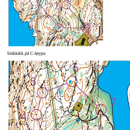
Snikkikk på C-løypa: