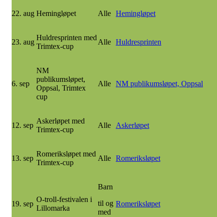
22. aug
Hemingløpet
Alle
Hemingløpet
Huldresprinten med
23. aug
Alle
Huldresprinten
Trimtex-cup
NM
publikumsløpet,
6. sep
Alle
NM publikumsløpet, Oppsal
Oppsal, Trimtex
cup
Askerløpet med
12. sep
Alle
Askerløpet
Trimtex-cup
Romeriksløpet med
13. sep
Alle
Romeriksløpet
Trimtex-cup
Barn
O-troll-festivalen i
til og
19. sep
Romeriksløpet
Lillomarka
med