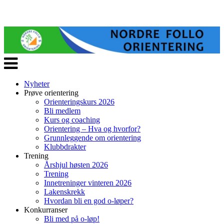
Veksle
navigasjon
Nyheter
Prøve orientering
Orienteringskurs 2026
Bli medlem
Kurs og coaching
Orientering – Hva og hvorfor?
Grunnleggende om orientering
Klubbdrakter
Trening
Årshjul høsten 2026
Trening
Innetreninger vinteren 2026
Lakenskrekk
Hvordan bli en god o-løper?
Konkurranser
Bli med på o-løp!