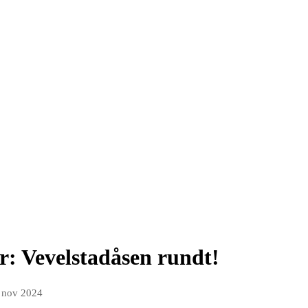
år: Vevelstadåsen rundt!
 nov 2024