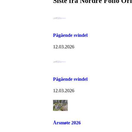
Siste fra Nordre Follo Or
Pågående svindel
12.03.2026
Pågående svindel
12.03.2026
Årsmøte 2026