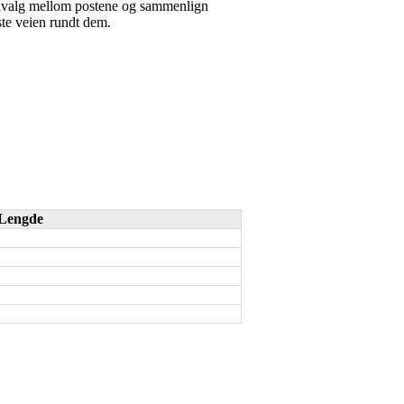
 veivalg mellom postene og sammenlign
este veien rundt dem.
Lengde