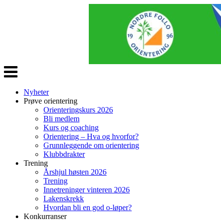
Veksle
navigasjon
Nyheter
Prøve orientering
Orienteringskurs 2026
Bli medlem
Kurs og coaching
Orientering – Hva og hvorfor?
Grunnleggende om orientering
Klubbdrakter
Trening
Årshjul høsten 2026
Trening
Innetreninger vinteren 2026
Lakenskrekk
Hvordan bli en god o-løper?
Konkurranser