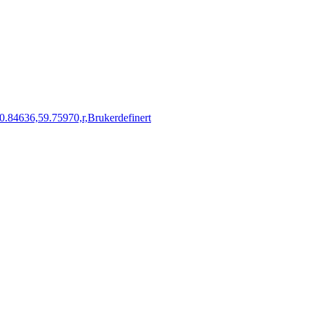
84636,59.75970,r,Brukerdefinert