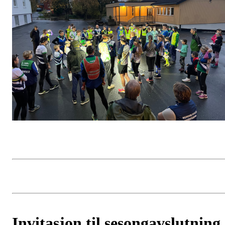
Invitasjon til sesongavslutning