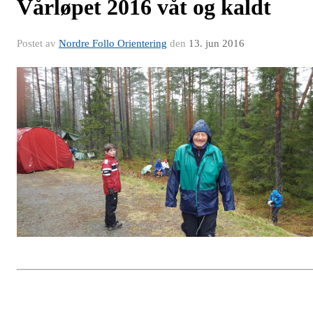
Vårløpet 2016 våt og kaldt
Postet av
Nordre Follo Orientering
den
13. jun 2016