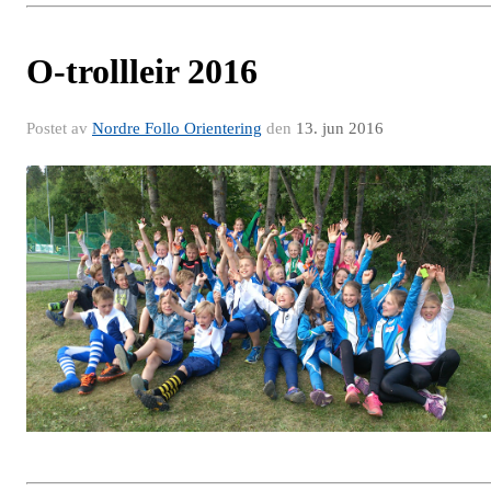
O-trollleir 2016
Postet av
Nordre Follo Orientering
den
13. jun 2016