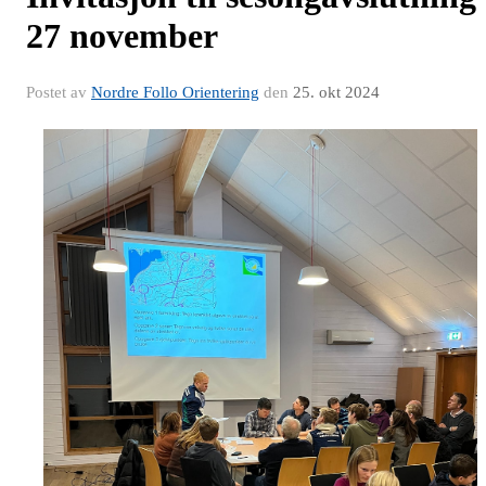
27 november
Postet av
Nordre Follo Orientering
den
25. okt 2024