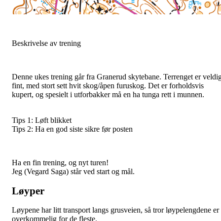
Beskrivelse av trening
Denne ukes trening går fra Granerud skytebane. Terrenget er veldi
fint, med stort sett hvit skog/åpen furuskog. Det er forholdsvis
kupert, og spesielt i utforbakker må en ha tunga rett i munnen.
Tips 1: Løft blikket
Tips 2: Ha en god siste sikre før posten
Ha en fin trening, og nyt turen!
Jeg (Vegard Saga) står ved start og mål.
Løyper
Løypene har litt transport langs grusveien, så tror løypelengdene er
overkommelig for de fleste.