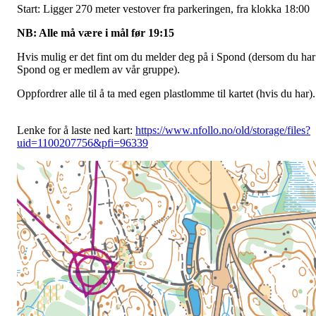
Start: Ligger 270 meter vestover fra parkeringen, fra klokka 18:00
NB: Alle må være i mål før 19:15
Hvis mulig er det fint om du melder deg på i Spond (dersom du har
Spond og er medlem av vår gruppe).
Oppfordrer alle til å ta med egen plastlomme til kartet (hvis du har).
Lenke for å laste ned kart:
https://www.nfollo.no/old/storage/files?
uid=1100207756&pfi=96339