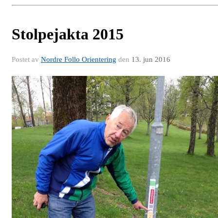
Stolpejakta 2015
Postet av
Nordre Follo Orientering
den
13. jun 2016