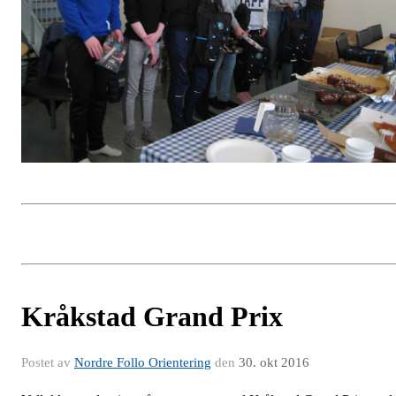
Kråkstad Grand Prix
Postet av
Nordre Follo Orientering
den
30. okt 2016