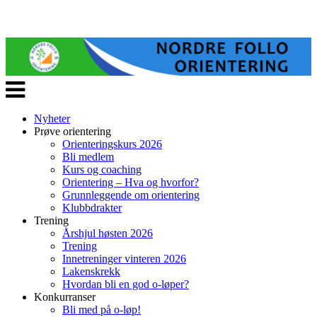
Veksle
navigasjon
Nyheter
Prøve orientering
Orienteringskurs 2026
Bli medlem
Kurs og coaching
Orientering – Hva og hvorfor?
Grunnleggende om orientering
Klubbdrakter
Trening
Årshjul høsten 2026
Trening
Innetreninger vinteren 2026
Lakenskrekk
Hvordan bli en god o-løper?
Konkurranser
Bli med på o-løp!