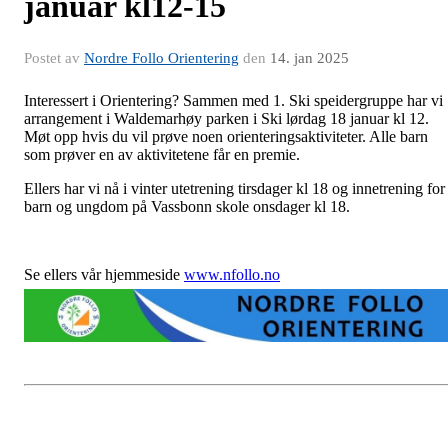
januar kl12-15
Postet av
Nordre Follo Orientering
den
14. jan 2025
Interessert i Orientering? Sammen med 1. Ski speidergruppe har vi
arrangement i Waldemarhøy parken i Ski lørdag 18 januar kl 12.
Møt opp hvis du vil prøve noen orienteringsaktiviteter. Alle barn
som prøver en av aktivitetene får en premie.
Ellers har vi nå i vinter utetrening tirsdager kl 18 og innetrening for
barn og ungdom på Vassbonn skole onsdager kl 18.
Se ellers vår hjemmeside
www.nfollo.no