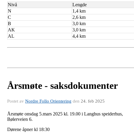
Nivå
Lengde
N
1,4 km
C
2,6 km
B
3,0 km
AK
3,0 km
AL
4,4 km
Årsmøte - saksdokumenter
Postet av
Nordre Follo Orientering
den
24. feb 2025
Årsmøte onsdag 5.mars 2025 kl. 19.00 i Langhus speiderhus,
Bølerveien 6.
Dørene åpner kl 18:30