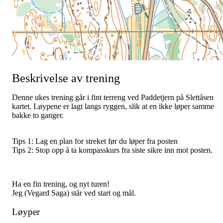
Beskrivelse av trening
Denne ukes trening går i fint terreng ved Paddetjern på Slettåsen
kartet. Løypene er lagt langs ryggen, slik at en ikke løper samme
bakke to ganger.
Tips 1: Lag en plan for streket før du løper fra posten
Tips 2: Stop opp å ta kompasskurs fra siste sikre inn mot posten.
Ha en fin trening, og nyt turen!
Jeg (Vegard Saga) står ved start og mål.
Løyper