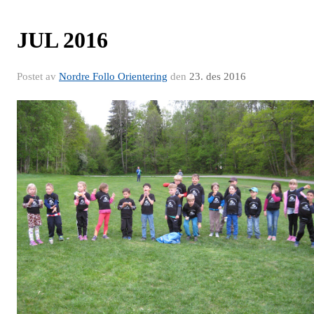
JUL 2016
Postet av
Nordre Follo Orientering
den
23. des 2016