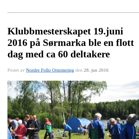
Klubbmesterskapet 19.juni
2016 på Sørmarka ble en flott
dag med ca 60 deltakere
Postet av
Nordre Follo Orientering
den
28. jun 2016