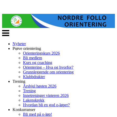
Veksle
navigasjon
Nyheter
Prøve orientering
Orienteringskurs 2026
Bli medlem
Kurs og coaching
Orientering – Hva og hvorfor?
Grunnleggende om orientering
Klubbdrakter
Trening
Årshjul høsten 2026
Trening
Innetreninger vinteren 2026
Lakenskrekk
Hvordan bli en god o-løper?
Konkurranser
Bli med på o-løp!