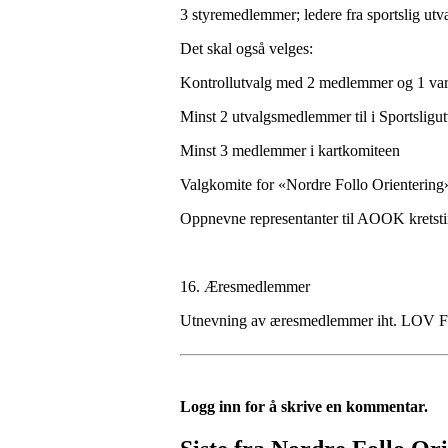
3 styremedlemmer; ledere fra sportslig ut
Det skal også velges:
Kontrollutvalg med 2 medlemmer og 1 v
Minst 2 utvalgsmedlemmer til i Sportsligu
Minst 3 medlemmer i kartkomiteen
Valgkomite for «Nordre Follo Orienterin
Oppnevne representanter til AOOK kretstin
16. Æresmedlemmer
Utnevning av æresmedlemmer iht. L
Logg inn for å skrive en kommentar.