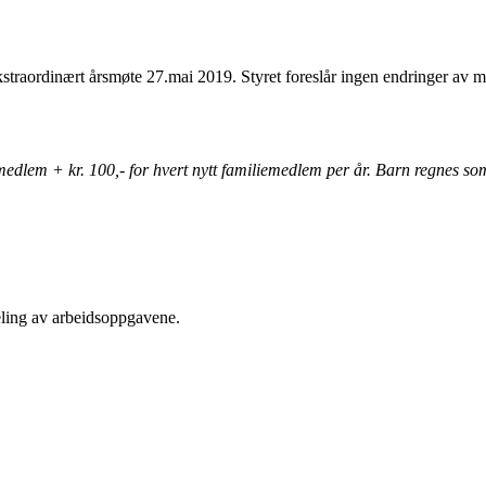
kstraordinært årsmøte 27.mai 2019. Styret foreslår ingen endringer av
edlem + kr. 100,- for hvert nytt familiemedlem per år. Barn regnes som 
eling av arbeidsoppgavene.