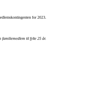
 medlemskontingenten for 2023.
familiemedlem til fylte 25 år.