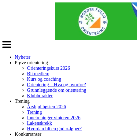
Veksle
navigasjon
Nyheter
Prøve orientering
Orienteringskurs 2026
Bli medlem
Kurs og coaching
Orientering – Hva og hvorfor?
Grunnleggende om orientering
Klubbdrakter
Trening
Årshjul høsten 2026
Trening
Innetreninger vinteren 2026
Lakenskrekk
Hvordan bli en god o-løper?
Konkurranser