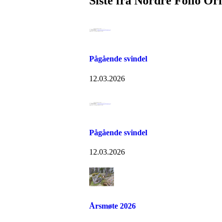
Siste fra Nordre Follo Or
Pågående svindel
12.03.2026
Pågående svindel
12.03.2026
Årsmøte 2026