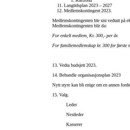
Kartfond
Langtidsplan 2023 – 2027
Medlemskontingent 2023.
Medlemskontingenten ble sist vedtatt på e
Medlemskontingenten blir da:
For enkelt medlem, Kr. 300,- per år.
For familiemedlemskap kr. 300 for første m
13. Vedta budsjett 2023.
14. Behandle organisasjonsplan 2023
Nytt styre kan bli enige om en annen ford
15. Valg.
Leder
Nestleder
Kasserer