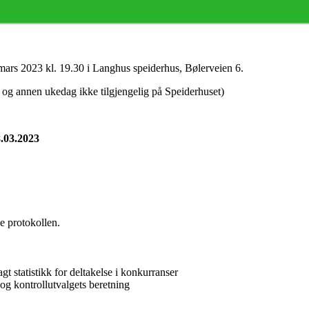
.mars 2023 kl. 19.30 i Langhus speiderhus, Bølerveien 6.
g og annen ukedag ikke tilgjengelig på Speiderhuset)
8.03.2023
e protokollen.
 statistikk for deltakelse i konkurranser
g kontrollutvalgets beretning