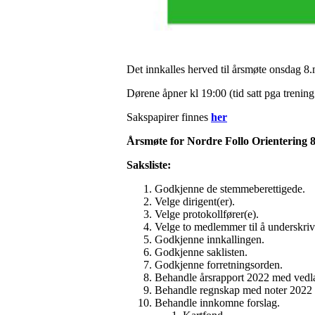
Det innkalles herved til årsmøte onsdag 8
Dørene åpner kl 19:00 (tid satt pga trenin
Sakspapirer finnes
her
Årsmøte for Nordre Follo Orientering 
Saksliste:
Godkjenne de stemmeberettigede.
Velge dirigent(er).
Velge protokollfører(e).
Velge to medlemmer til å underskriv
Godkjenne innkallingen.
Godkjenne saklisten.
Godkjenne forretningsorden.
Behandle årsrapport 2022 med vedlagt
Behandle regnskap med noter 2022 o
Behandle innkomne forslag.