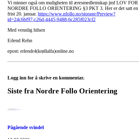
Vi minner også om muligheten til æresmedlemskap jmf LOV FOR
NORDRE FOLLO ORIENTERING §3 PKT 3. Her er det satt en
frist 20. januar.
https://www.nfollo.no/storage/Preview?
id=24c6bf97-c26d-4445-9488-6c285f023cf2
Med vennlig hilsen
Erlend Rehn
epost: erlendr4(krøllalfa)online.no
Logg inn for å skrive en kommentar.
Siste fra Nordre Follo Orientering
Pågående svindel