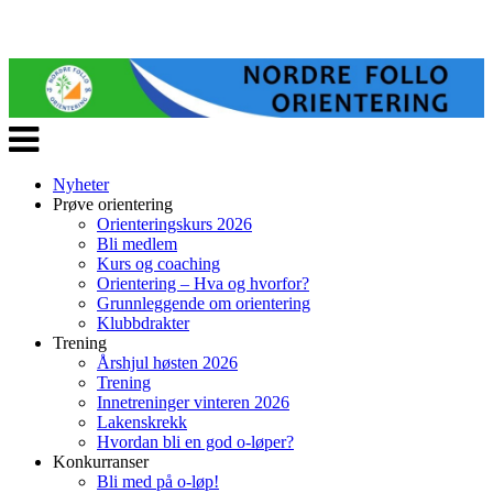
Veksle
navigasjon
Nyheter
Prøve orientering
Orienteringskurs 2026
Bli medlem
Kurs og coaching
Orientering – Hva og hvorfor?
Grunnleggende om orientering
Klubbdrakter
Trening
Årshjul høsten 2026
Trening
Innetreninger vinteren 2026
Lakenskrekk
Hvordan bli en god o-løper?
Konkurranser
Bli med på o-løp!