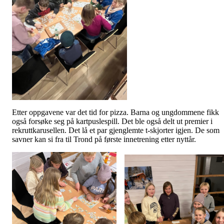
Etter oppgavene var det tid for pizza. Barna og ungdommene fikk
også forsøke seg på kartpuslespill. Det ble også delt ut premier i
rekruttkarusellen. Det lå et par gjenglemte t-skjorter igjen. De som
savner kan si fra til Trond på første innetrening etter nyttår.