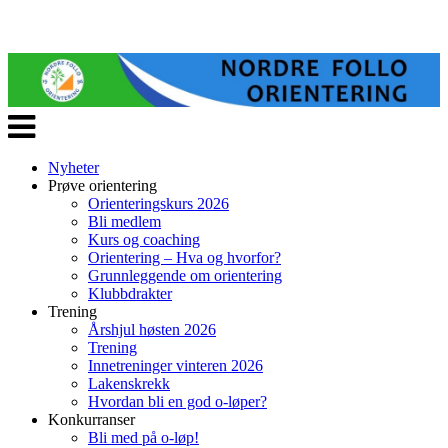
Veksle
navigasjon
Nyheter
Prøve orientering
Orienteringskurs 2026
Bli medlem
Kurs og coaching
Orientering – Hva og hvorfor?
Grunnleggende om orientering
Klubbdrakter
Trening
Årshjul høsten 2026
Trening
Innetreninger vinteren 2026
Lakenskrekk
Hvordan bli en god o-løper?
Konkurranser
Bli med på o-løp!