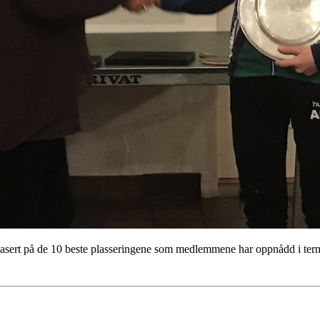
basert på de 10 beste plasseringene som medlemmene har oppnådd i termi