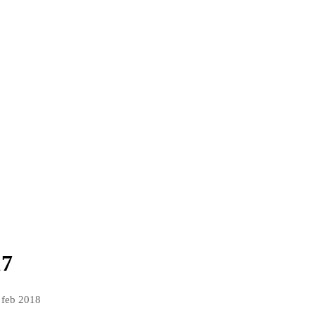
17
 feb 2018