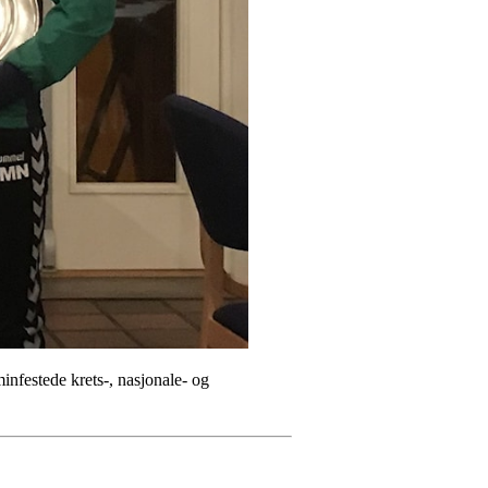
nfestede krets-, nasjonale- og