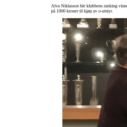
Alva Niklasson ble klubbens ranking vinne
på 1000 kroner til kjøp av o-utstyr.