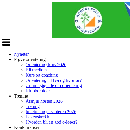
Veksle
navigasjon
Nyheter
Prøve orientering
Orienteringskurs 2026
Bli medlem
Kurs og coaching
Orientering – Hva og hvorfor?
Grunnleggende om orientering
Klubbdrakter
Trening
Årshjul høsten 2026
Trening
Innetreninger vinteren 2026
Lakenskrekk
Hvordan bli en god o-løper?
Konkurranser