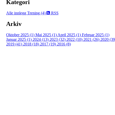
Kategori
Alle innlegg
Trening (4)
RSS
Arkiv
Oktober 2025 (1)
Mai 2025 (1)
April 2025 (1)
Februar 2025 (1)
Januar 2025 (1)
2024 (13)
2023 (32)
2022 (10)
2021 (26)
2020 (39
2019 (41)
2018 (18)
2017 (19)
2016 (8)