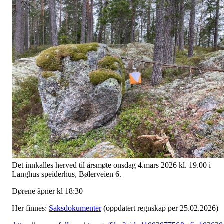
Det innkalles herved til årsmøte onsdag 4.mars 2026 kl. 19.00 i
Langhus speiderhus, Bølerveien 6.
Dørene åpner kl 18:30
Her finnes:
Saksdokumenter
(oppdatert regnskap per 25.02.2026)