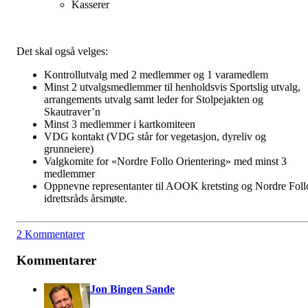
Kasserer
Det skal også velges:
Kontrollutvalg med 2 medlemmer og 1 varamedlem
Minst 2 utvalgsmedlemmer til henholdsvis Sportslig utvalg,
arrangements utvalg samt leder for Stolpejakten og
Skautraver’n
Minst 3 medlemmer i kartkomiteen
VDG kontakt (VDG står for vegetasjon, dyreliv og
grunneiere)
Valgkomite for «Nordre Follo Orientering» med minst 3
medlemmer
Oppnevne representanter til AOOK kretsting og Nordre Foll
idrettsråds årsmøte.
2 Kommentarer
Kommentarer
Jon Bingen Sande