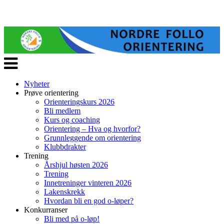
Veksle
navigasjon
Nyheter
Prøve orientering
Orienteringskurs 2026
Bli medlem
Kurs og coaching
Orientering – Hva og hvorfor?
Grunnleggende om orientering
Klubbdrakter
Trening
Årshjul høsten 2026
Trening
Innetreninger vinteren 2026
Lakenskrekk
Hvordan bli en god o-løper?
Konkurranser
Bli med på o-løp!