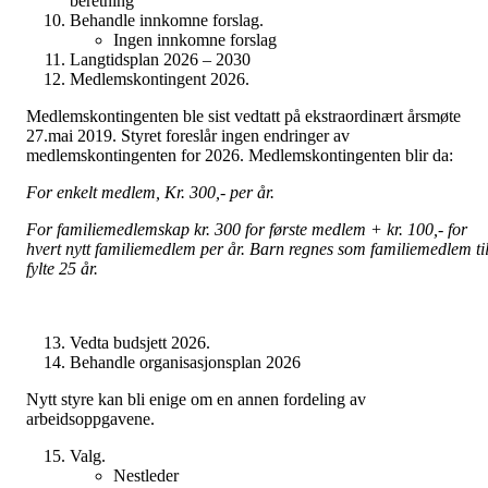
beretning
Behandle innkomne forslag.
Ingen innkomne forslag
Langtidsplan 2026 – 2030
Medlemskontingent 2026.
Medlemskontingenten ble sist vedtatt på ekstraordinært årsmøte
27.mai 2019. Styret foreslår ingen endringer av
medlemskontingenten for 2026. Medlemskontingenten blir da:
For enkelt medlem, Kr. 300,- per år.
For familiemedlemskap kr. 300 for første medlem + kr. 100,- for
hvert nytt familiemedlem per år. Barn regnes som familiemedlem ti
fylte 25 år.
Vedta budsjett 2026.
Behandle organisasjonsplan 2026
Nytt styre kan bli enige om en annen fordeling av
arbeidsoppgavene.
Valg.
Nestleder