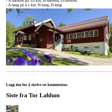
- A-mellom på 3,0 km, H-mellom, D-mellom
- ­A-lang på 4,1 km, H-lang, D-lang
Logg inn for å skrive en kommentar.
Siste fra Tor Lahlum