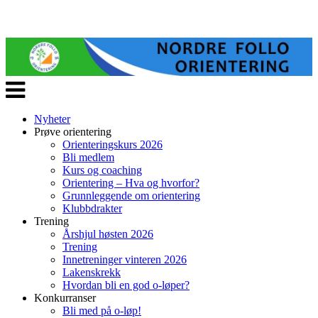
Veksle
navigasjon
Nyheter
Prøve orientering
Orienteringskurs 2026
Bli medlem
Kurs og coaching
Orientering – Hva og hvorfor?
Grunnleggende om orientering
Klubbdrakter
Trening
Årshjul høsten 2026
Trening
Innetreninger vinteren 2026
Lakenskrekk
Hvordan bli en god o-løper?
Konkurranser
Bli med på o-løp!