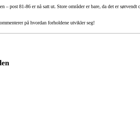
n – post 81-86 er nå satt ut. Store områder er bare, da det er sørvendt 
kommenterer på hvordan forholdene utvikler seg!
den