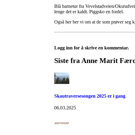
Blå barnetur fra Vevelstadveien/Oksrudveie
lenge det er kaldt. Piggsko en fordel.
Også her ber vi om at de som prøver seg 
Logg inn for å skrive en kommentar.
Siste fra Anne Marit Fær
Skautraversesongen 2025 er i gang
06.03.2025