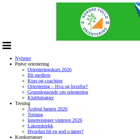
Veksle
navigasjon
Nyheter
Prøve orientering
Orienteringskurs 2026
Bli medlem
Kurs og coaching
Orientering – Hva og hvorfor?
Grunnleggende om orientering
Klubbdrakter
Trening
Årshjul høsten 2026
Trening
Innetreninger vinteren 2026
Lakenskrekk
Hvordan bli en god o-løper?
Konkurranser