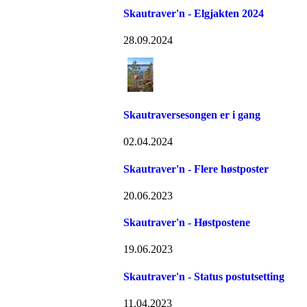
Skautraver'n - Elgjakten 2024
28.09.2024
Skautraversesongen er i gang
02.04.2024
Skautraver'n - Flere høstposter
20.06.2023
Skautraver'n - Høstpostene
19.06.2023
Skautraver'n - Status postutsetting
11.04.2023