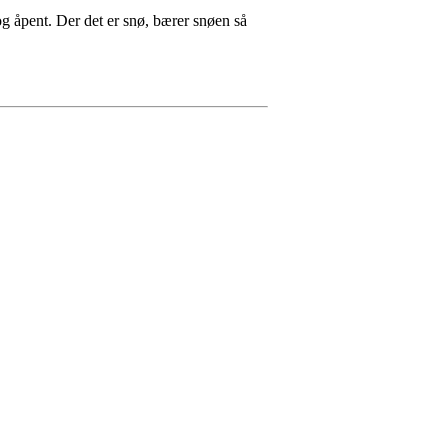
og åpent. Der det er snø, bærer snøen så