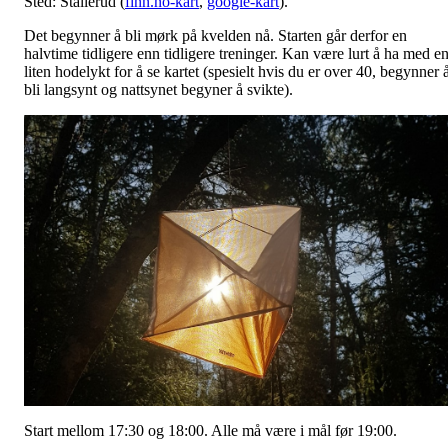
Sted: Stallerud (
finn.no-kart
,
google-kart
).
Det begynner å bli mørk på kvelden nå. Starten går derfor en
halvtime tidligere enn tidligere treninger. Kan være lurt å ha med e
liten hodelykt for å se kartet (spesielt hvis du er over 40, begynner 
bli langsynt og nattsynet begyner å svikte).
Start mellom 17:30 og 18:00. Alle må være i mål før 19:00.