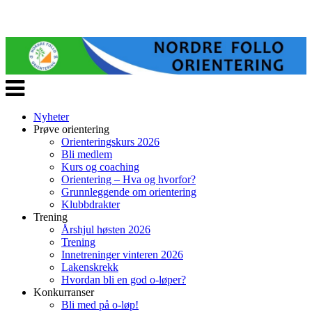
Veksle
navigasjon
Nyheter
Prøve orientering
Orienteringskurs 2026
Bli medlem
Kurs og coaching
Orientering – Hva og hvorfor?
Grunnleggende om orientering
Klubbdrakter
Trening
Årshjul høsten 2026
Trening
Innetreninger vinteren 2026
Lakenskrekk
Hvordan bli en god o-løper?
Konkurranser
Bli med på o-løp!