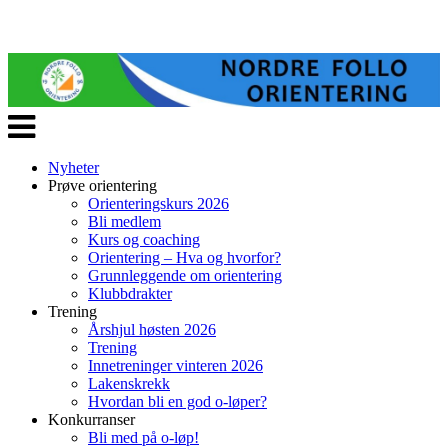
Veksle
navigasjon
Nyheter
Prøve orientering
Orienteringskurs 2026
Bli medlem
Kurs og coaching
Orientering – Hva og hvorfor?
Grunnleggende om orientering
Klubbdrakter
Trening
Årshjul høsten 2026
Trening
Innetreninger vinteren 2026
Lakenskrekk
Hvordan bli en god o-løper?
Konkurranser
Bli med på o-løp!