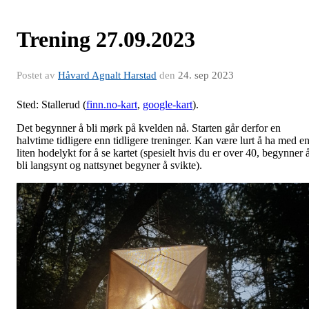
Trening 27.09.2023
Postet av
Håvard Agnalt Harstad
den
24. sep 2023
Sted: Stallerud (
finn.no-kart
,
google-kart
).
Det begynner å bli mørk på kvelden nå. Starten går derfor en
halvtime tidligere enn tidligere treninger. Kan være lurt å ha med e
liten hodelykt for å se kartet (spesielt hvis du er over 40, begynner 
bli langsynt og nattsynet begyner å svikte).