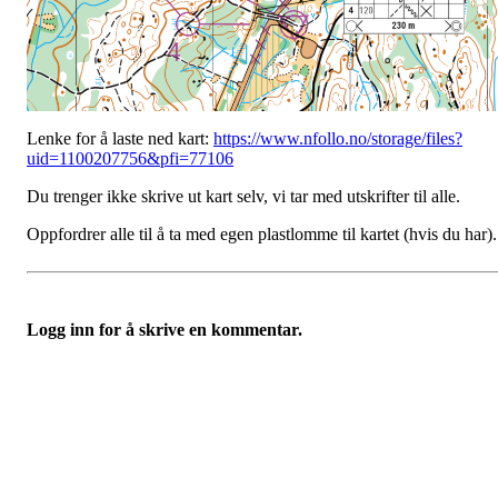
Lenke for å laste ned kart:
https://www.nfollo.no/storage/files?
uid=1100207756&pfi=77106
Du trenger ikke skrive ut kart selv, vi tar med utskrifter til alle.
Oppfordrer alle til å ta med egen plastlomme til kartet (hvis du har).
Logg inn for å skrive en kommentar.