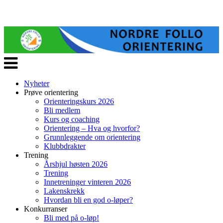
Veksle
navigasjon
Nyheter
Prøve orientering
Orienteringskurs 2026
Bli medlem
Kurs og coaching
Orientering – Hva og hvorfor?
Grunnleggende om orientering
Klubbdrakter
Trening
Årshjul høsten 2026
Trening
Innetreninger vinteren 2026
Lakenskrekk
Hvordan bli en god o-løper?
Konkurranser
Bli med på o-løp!