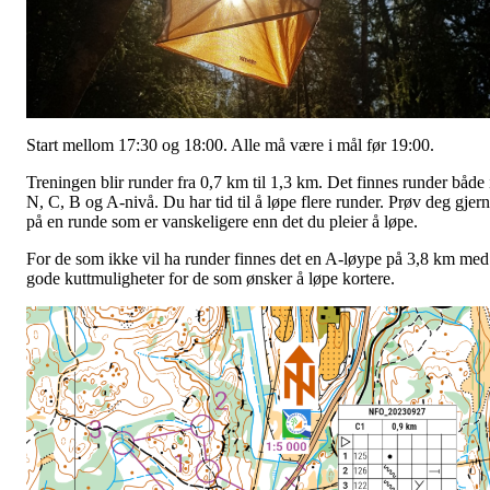
Start mellom 17:30 og 18:00. Alle må være i mål før 19:00.
Treningen blir runder fra 0,7 km til 1,3 km. Det finnes runder både 
N, C, B og A-nivå. Du har tid til å løpe flere runder. Prøv deg gjer
på en runde som er vanskeligere enn det du pleier å løpe.
For de som ikke vil ha runder finnes det en A-løype på 3,8 km med
gode kuttmuligheter for de som ønsker å løpe kortere.