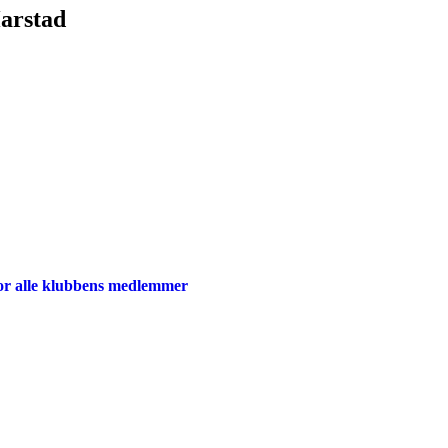
Harstad
for alle klubbens medlemmer