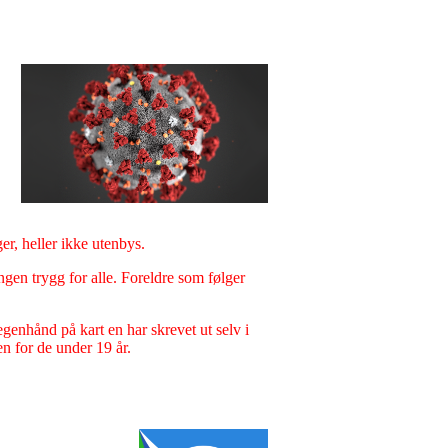
er, heller ikke utenbys.
ningen trygg for alle. Foreldre som følger
egenhånd på kart en har skrevet ut selv i
n for de under 19 år.