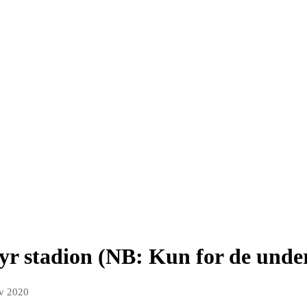
yr stadion (NB: Kun for de under
ov 2020