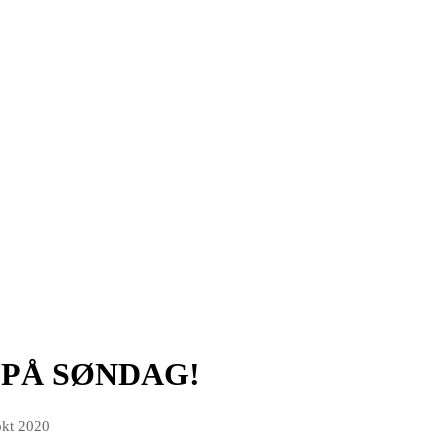
 PÅ SØNDAG!
okt 2020