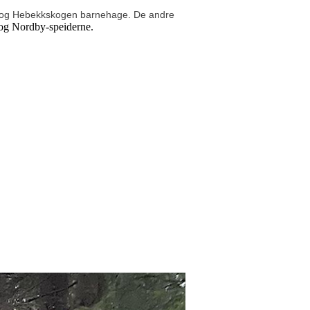
og Hebekkskogen barnehage. De andre
 og Nordby-speiderne.