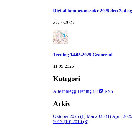
Digital kompetanseuke 2025 den 3, 4 o
27.10.2025
Trening 14.05.2025 Granerud
11.05.2025
Kategori
Alle innlegg
Trening (4)
RSS
Arkiv
Oktober 2025 (1)
Mai 2025 (1)
April 2025
2017 (19)
2016 (8)