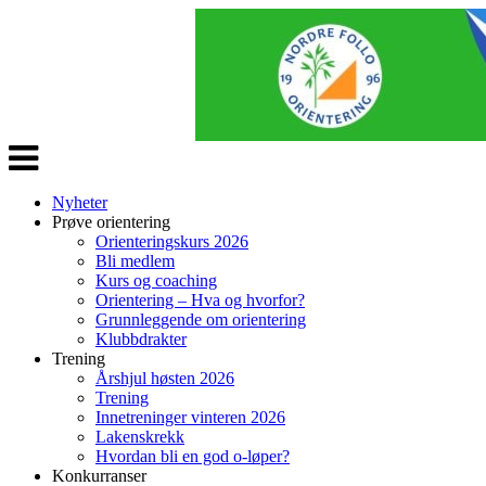
Veksle
navigasjon
Nyheter
Prøve orientering
Orienteringskurs 2026
Bli medlem
Kurs og coaching
Orientering – Hva og hvorfor?
Grunnleggende om orientering
Klubbdrakter
Trening
Årshjul høsten 2026
Trening
Innetreninger vinteren 2026
Lakenskrekk
Hvordan bli en god o-løper?
Konkurranser