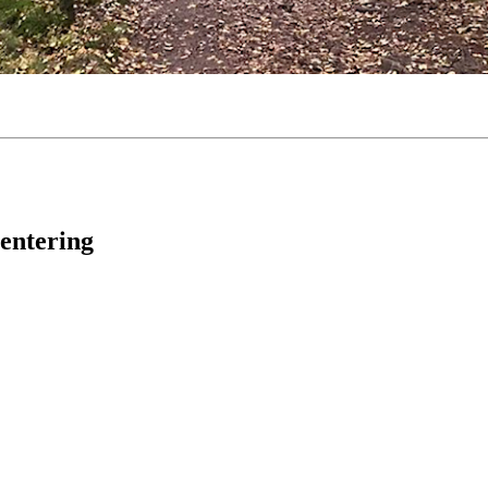
ientering