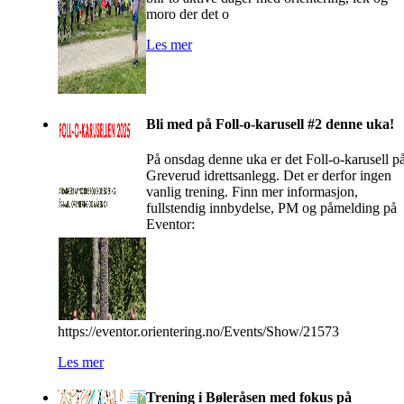
moro der det o
Les mer
Bli med på Foll-o-karusell #2 denne uka!
På onsdag denne uka er det Foll-o-karusell p
Greverud idrettsanlegg. Det er derfor ingen
vanlig trening. Finn mer informasjon,
fullstendig innbydelse, PM og påmelding på
Eventor:
https://eventor.orientering.no/Events/Show/21573
Les mer
Trening i Bøleråsen med fokus på