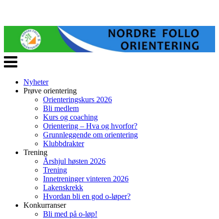
Veksle
navigasjon
Nyheter
Prøve orientering
Orienteringskurs 2026
Bli medlem
Kurs og coaching
Orientering – Hva og hvorfor?
Grunnleggende om orientering
Klubbdrakter
Trening
Årshjul høsten 2026
Trening
Innetreninger vinteren 2026
Lakenskrekk
Hvordan bli en god o-løper?
Konkurranser
Bli med på o-løp!