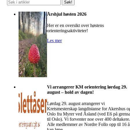
Søk!
Årshjul høsten 2026
Her er en oversikt over høstens
orienteringsaktiviteter!
Les mer
Vi arrangerer KM orientering lørdag 29.
august – hold av dagen!
Lørdag 29. august arrangerer vi
Kretsmesterskap langdistanse for Akershus o
Oslo fra Myrer ved Åsland (ved E6 på grens
til Oslo). Vi forventer noe over 400 deltakere
Alle medlemmer av Nordre Follo opp til 16 å
kan løpe,