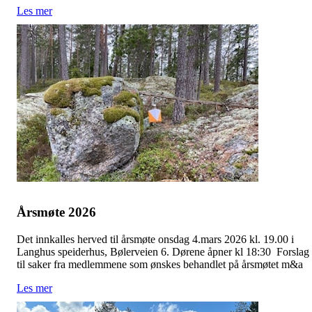
Les mer
Årsmøte 2026
Det innkalles herved til årsmøte onsdag 4.mars 2026 kl. 19.00 i
Langhus speiderhus, Bølerveien 6. Dørene åpner kl 18:30 Forslag
til saker fra medlemmene som ønskes behandlet på årsmøtet m&a
Les mer