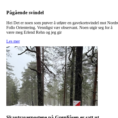
Pågående svindel
Hei Det er noen som prøver å utføre en gavekortsvindel mot Nordr
Follo Orientering. Vennligst vær observant. Noen utgir seg for å
være meg Erlend Rehn og jeg gir
Les mer
Skautraverpostene på Grønliåsen er satt ut