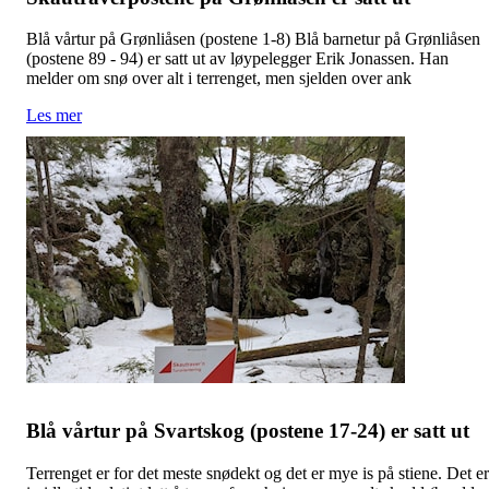
Blå vårtur på Grønliåsen (postene 1-8) Blå barnetur på Grønliåsen
(postene 89 - 94) er satt ut av løypelegger Erik Jonassen. Han
melder om snø over alt i terrenget, men sjelden over ank
Les mer
Blå vårtur på Svartskog (postene 17-24) er satt ut
Terrenget er for det meste snødekt og det er mye is på stiene. Det er