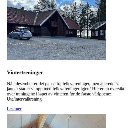
Vintertreninger
Nå i desember er det pause fra felles-treninger, men allerede 5.
januar starter vi opp med felles-treninger igjen! Her er en oversikt
over treningene i løpet av vinteren før de første vårløpene:
Ute/intervalltrening
Les mer