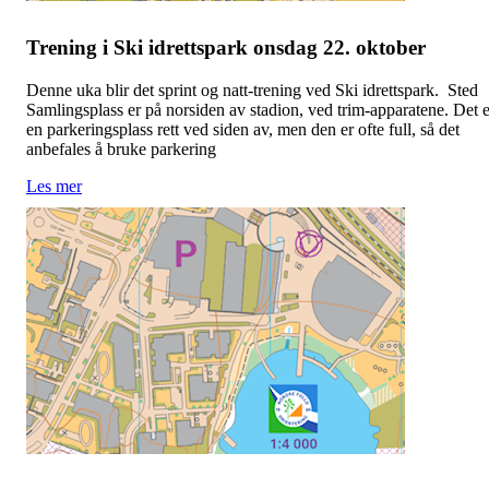
Trening i Ski idrettspark onsdag 22. oktober
Denne uka blir det sprint og natt-trening ved Ski idrettspark. Sted
Samlingsplass er på norsiden av stadion, ved trim-apparatene. Det e
en parkeringsplass rett ved siden av, men den er ofte full, så det
anbefales å bruke parkering
Les mer