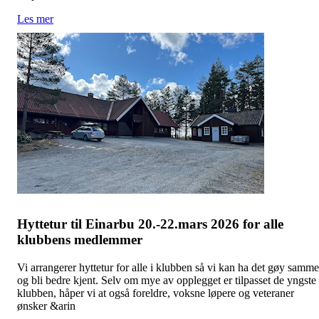
Les mer
Hyttetur til Einarbu 20.-22.mars 2026 for alle
klubbens medlemmer
Vi arrangerer hyttetur for alle i klubben så vi kan ha det gøy samm
og bli bedre kjent. Selv om mye av opplegget er tilpasset de yngste 
klubben, håper vi at også foreldre, voksne løpere og veteraner
ønsker &arin