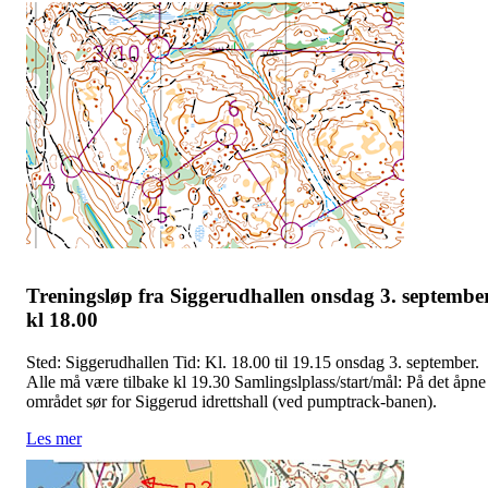
Treningsløp fra Siggerudhallen onsdag 3. septembe
kl 18.00
Sted: Siggerudhallen Tid: Kl. 18.00 til 19.15 onsdag 3. september.
Alle må være tilbake kl 19.30 Samlingslplass/start/mål: På det åpne
området sør for Siggerud idrettshall (ved pumptrack-banen).
Les mer