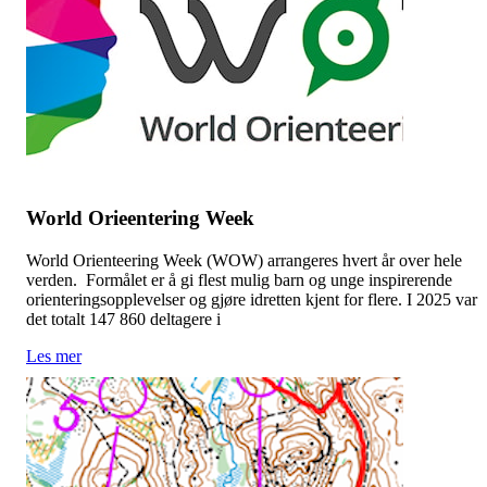
World Orieentering Week
World Orienteering Week (WOW) arrangeres hvert år over hele
verden. Formålet er å gi flest mulig barn og unge inspirerende
orienteringsopplevelser og gjøre idretten kjent for flere. I 2025 var
det totalt 147 860 deltagere i
Les mer