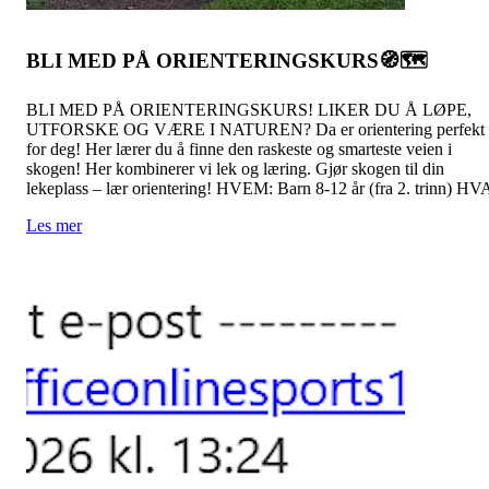
BLI MED PÅ ORIENTERINGSKURS🧭🗺️
BLI MED PÅ ORIENTERINGSKURS! LIKER DU Å LØPE,
UTFORSKE OG VÆRE I NATUREN? Da er orientering perfekt
for deg! Her lærer du å finne den raskeste og smarteste veien i
skogen! Her kombinerer vi lek og læring. Gjør skogen til din
lekeplass – lær orientering! HVEM: Barn 8-12 år (fra 2. trinn) HV
Les mer