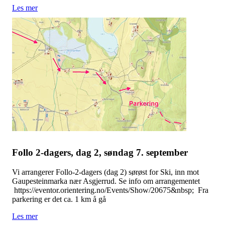
Les mer
Follo 2-dagers, dag 2, søndag 7. september
Vi arrangerer Follo-2-dagers (dag 2) sørøst for Ski, inn mot
Gaupesteinmarka nær Asgjerrud. Se info om arrangementet
https://eventor.orientering.no/Events/Show/20675&nbsp; Fra
parkering er det ca. 1 km å gå
Les mer