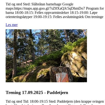
Tid og sted Sted: Slåbråtan barnehage Google
maps:https://maps.app.goo.gl/7sZ8XaQJc5qDhmDo7 Program for
barna 18:00-18:15: Felles oppvarminsleker 18:15-19:00: Løpe
orienteringsløyper 19:00-19:15: Felles avslutningslek Om treninge
Les mer
Trening 17.09.2025 - Paddetjern
Tid og sted Tid: 18:00-19:15 Sted: Paddetjern (den krappe svingen