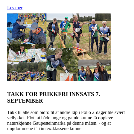
Les mer
TAKK FOR PRIKKFRI INNSATS 7.
SEPTEMBER
Takk til alle som bidro til at andre løp i Follo 2-dager ble svært
vellykket. Flott at både unge og gamle kunne få oppleve
naturskjønne Gaupesteinmarka på denne måten, - og at
ungdommene i Trimtex-klassene kunne