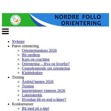
Veksle
navigasjon
Nyheter
Prøve orientering
Orienteringskurs 2026
Bli medlem
Kurs og coaching
Orientering – Hva og hvorfor?
Grunnleggende om orientering
Klubbdrakter
Trening
Årshjul høsten 2026
Trening
Innetreninger vinteren 2026
Lakenskrekk
Hvordan bli en god o-løper?
Konkurranser
Bli med på o-løp!