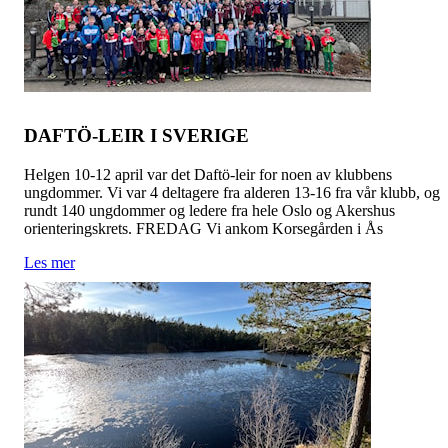
DAFTÖ-LEIR I SVERIGE
Helgen 10-12 april var det Daftö-leir for noen av klubbens
ungdommer. Vi var 4 deltagere fra alderen 13-16 fra vår klubb, og
rundt 140 ungdommer og ledere fra hele Oslo og Akershus
orienteringskrets. FREDAG Vi ankom Korsegården i Ås
Les mer