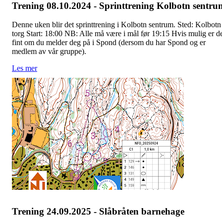
Trening 08.10.2024 - Sprinttrening Kolbotn sentru
Denne uken blir det sprinttrening i Kolbotn sentrum. Sted: Kolbotn
torg Start: 18:00 NB: Alle må være i mål før 19:15 Hvis mulig er d
fint om du melder deg på i Spond (dersom du har Spond og er
medlem av vår gruppe).
Les mer
Trening 24.09.2025 - Slåbråten barnehage