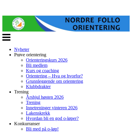
Veksle
navigasjon
Nyheter
Prøve orientering
Orienteringskurs 2026
Bli medlem
Kurs og coaching
Orientering – Hva og hvorfor?
Grunnleggende om orientering
Klubbdrakter
Trening
Årshjul høsten 2026
Trening
Innetreninger vinteren 2026
Lakenskrekk
Hvordan bli en god o-løper?
Konkurranser
Bli med på o-løp!