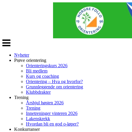
Veksle
navigasjon
Nyheter
Prøve orientering
Orienteringskurs 2026
Bli medlem
Kurs og coaching
Orientering – Hva og hvorfor?
Grunnleggende om orientering
Klubbdrakter
Trening
Årshjul høsten 2026
Trening
Innetreninger vinteren 2026
Lakenskrekk
Hvordan bli en god o-løper?
Konkurranser