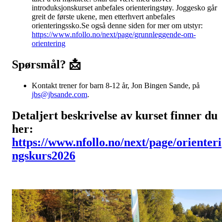
introduksjonskurset anbefales orienteringstøy. Joggesko går
greit de første ukene, men etterhvert anbefales
orienteringssko.Se også denne siden for mer om utstyr:
https://www.nfollo.no/next/page/grunnleggende-om-
orientering
Spørsmål? 📩
Kontakt trener for barn 8-12 år, Jon Bingen Sande, på
jbs@jbsande.com
.
Detaljert beskrivelse av kurset finner du
her:
https://www.nfollo.no/next/page/orienteri
ngskurs2026