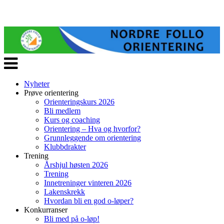
Veksle
navigasjon
Nyheter
Prøve orientering
Orienteringskurs 2026
Bli medlem
Kurs og coaching
Orientering – Hva og hvorfor?
Grunnleggende om orientering
Klubbdrakter
Trening
Årshjul høsten 2026
Trening
Innetreninger vinteren 2026
Lakenskrekk
Hvordan bli en god o-løper?
Konkurranser
Bli med på o-løp!