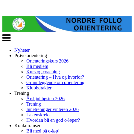
Veksle
navigasjon
Nyheter
Prøve orientering
Orienteringskurs 2026
Bli medlem
Kurs og coaching
Orientering – Hva og hvorfor?
Grunnleggende om orientering
Klubbdrakter
Trening
Årshjul høsten 2026
Trening
Innetreninger vinteren 2026
Lakenskrekk
Hvordan bli en god o-løper?
Konkurranser
Bli med på o-løp!