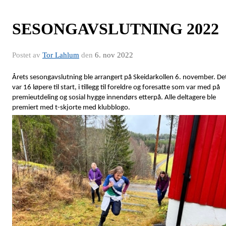
SESONGAVSLUTNING 2022
Postet av
Tor Lahlum
den
6. nov 2022
Årets sesongavslutning ble arrangert på Skeidarkollen 6. november. De
var 16 løpere til start, i tillegg til foreldre og foresatte som var med på
premieutdeling og sosial hygge innendørs etterpå. Alle deltagere ble
premiert med t-skjorte med klubblogo.