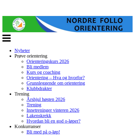
Veksle
navigasjon
Nyheter
Prøve orientering
Orienteringskurs 2026
Bli medlem
Kurs og coaching
Orientering – Hva og hvorfor?
Grunnleggende om orientering
Klubbdrakter
Trening
Årshjul høsten 2026
Trening
Innetreninger vinteren 2026
Lakenskrekk
Hvordan bli en god o-løper?
Konkurranser
Bli med på o-løp!