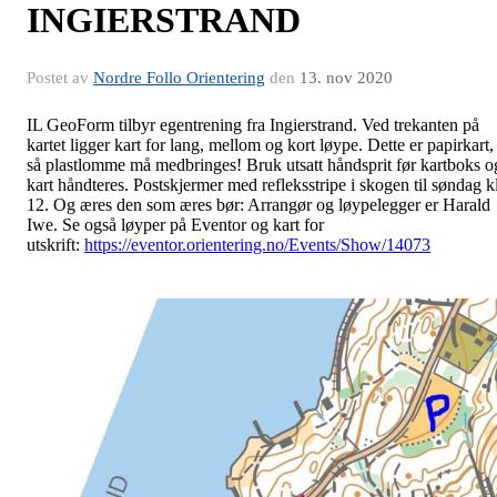
INGIERSTRAND
Postet av
Nordre Follo Orientering
den
13. nov 2020
IL GeoForm tilbyr egentrening fra Ingierstrand. Ved trekanten på
kartet ligger kart for lang, mellom og kort løype. Dette er papirkart,
så plastlomme må medbringes! Bruk utsatt håndsprit før kartboks o
kart håndteres. Postskjermer med refleksstripe i skogen til søndag k
12. Og æres den som æres bør: Arrangør og løypelegger er Harald
Iwe. Se også løyper på Eventor og kart for
utskrift:
https://eventor.orientering.no/Events/Show/14073