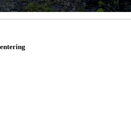
ientering