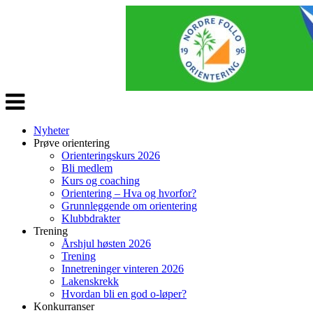
Veksle
navigasjon
Nyheter
Prøve orientering
Orienteringskurs 2026
Bli medlem
Kurs og coaching
Orientering – Hva og hvorfor?
Grunnleggende om orientering
Klubbdrakter
Trening
Årshjul høsten 2026
Trening
Innetreninger vinteren 2026
Lakenskrekk
Hvordan bli en god o-løper?
Konkurranser