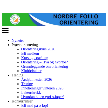
Veksle
navigasjon
Nyheter
Prøve orientering
Orienteringskurs 2026
Bli medlem
Kurs og coaching
Orientering – Hva og hvorfor?
Grunnleggende om orientering
Klubbdrakter
Trening
Årshjul høsten 2026
Trening
Innetreninger vinteren 2026
Lakenskrekk
Hvordan bli en god o-løper?
Konkurranser
Bli med på o-løp!