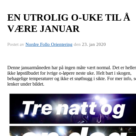
EN UTROLIG O-UKE TIL Å
VÆRE JANUAR
Postet av
Nordre Follo Orientering
den
23. jan 2020
Denne januarmåneden har på ingen måte vært normal. Det er heller
ikke løpstilbudet for ivrige o-løpere neste uke. Helt bart i skogen,
behagelige temperaturer og ikke et snøfnugg i sikte. For mer info, s
lenker under bildet.