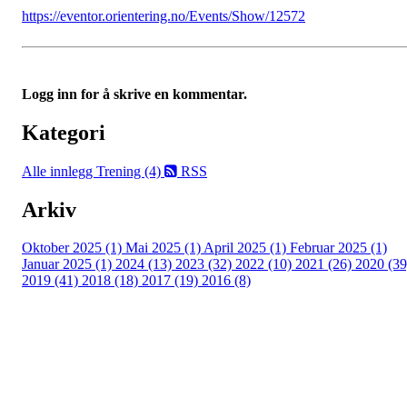
https://eventor.orientering.no/Events/Show/12572
Logg inn for å skrive en kommentar.
Kategori
Alle innlegg
Trening (4)
RSS
Arkiv
Oktober 2025 (1)
Mai 2025 (1)
April 2025 (1)
Februar 2025 (1)
Januar 2025 (1)
2024 (13)
2023 (32)
2022 (10)
2021 (26)
2020 (39
2019 (41)
2018 (18)
2017 (19)
2016 (8)