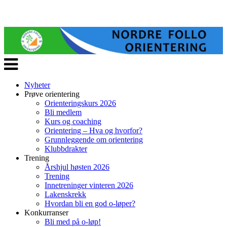
Veksle
navigasjon
Nyheter
Prøve orientering
Orienteringskurs 2026
Bli medlem
Kurs og coaching
Orientering – Hva og hvorfor?
Grunnleggende om orientering
Klubbdrakter
Trening
Årshjul høsten 2026
Trening
Innetreninger vinteren 2026
Lakenskrekk
Hvordan bli en god o-løper?
Konkurranser
Bli med på o-løp!