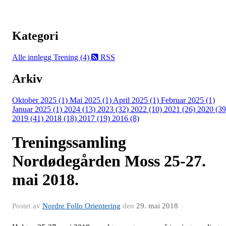
Kategori
Alle innlegg
Trening (4)
RSS
Arkiv
Oktober 2025 (1)
Mai 2025 (1)
April 2025 (1)
Februar 2025 (1)
Januar 2025 (1)
2024 (13)
2023 (32)
2022 (10)
2021 (26)
2020 (39
2019 (41)
2018 (18)
2017 (19)
2016 (8)
Treningssamling
Nordødegården Moss 25-27.
mai 2018.
Postet av
Nordre Follo Orientering
den
29. mai 2018