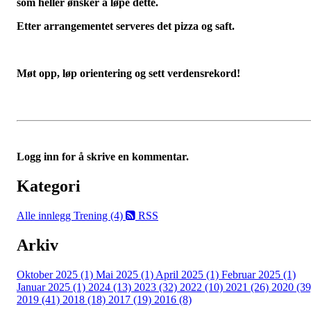
som heller ønsker å løpe dette.
Etter arrangementet serveres det pizza og saft.
Møt opp, løp orientering og sett verdensrekord!
Logg inn for å skrive en kommentar.
Kategori
Alle innlegg
Trening (4)
RSS
Arkiv
Oktober 2025 (1)
Mai 2025 (1)
April 2025 (1)
Februar 2025 (1)
Januar 2025 (1)
2024 (13)
2023 (32)
2022 (10)
2021 (26)
2020 (39
2019 (41)
2018 (18)
2017 (19)
2016 (8)