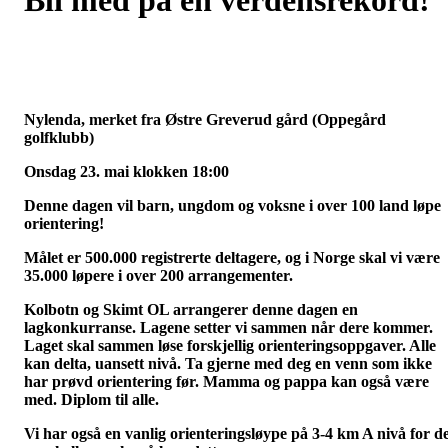
Nylenda, merket fra Østre Greverud gård (Oppegård
golfklubb)
Onsdag 23. mai klokken 18:00
Denne dagen vil barn, ungdom og voksne i over 100 land løpe
orientering!
Målet er 500.000 registrerte deltagere, og i Norge skal vi være
35.000 løpere i over 200 arrangementer.
Kolbotn og Skimt OL arrangerer denne dagen en
lagkonkurranse. Lagene setter vi sammen når dere kommer.
Laget skal sammen løse forskjellig orienteringsoppgaver. Alle
kan delta, uansett nivå. Ta gjerne med deg en venn som ikke
har prøvd orientering før. Mamma og pappa kan også være
med. Diplom til alle.
Vi har også en vanlig orienteringsløype på 3-4 km A nivå for d