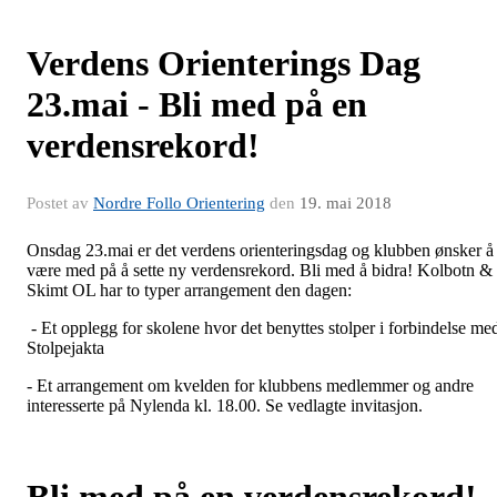
Verdens Orienterings Dag
23.mai - Bli med på en
verdensrekord!
Postet av
Nordre Follo Orientering
den
19. mai 2018
Onsdag 23.mai er det verdens orienteringsdag og klubben ønsker å
være med på å sette ny verdensrekord. Bli med å bidra! Kolbotn &
Skimt OL har to typer arrangement den dagen:
- Et opplegg for skolene hvor det benyttes stolper i forbindelse me
Stolpejakta
- Et arrangement om kvelden for klubbens medlemmer og andre
interesserte på Nylenda kl. 18.00. Se vedlagte invitasjon.
Bli med på en verdensrekord