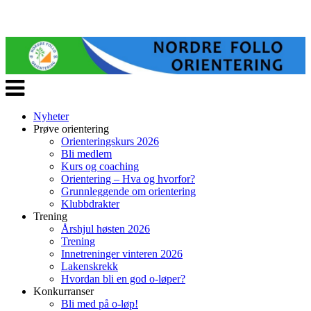
Veksle
navigasjon
Nyheter
Prøve orientering
Orienteringskurs 2026
Bli medlem
Kurs og coaching
Orientering – Hva og hvorfor?
Grunnleggende om orientering
Klubbdrakter
Trening
Årshjul høsten 2026
Trening
Innetreninger vinteren 2026
Lakenskrekk
Hvordan bli en god o-løper?
Konkurranser
Bli med på o-løp!