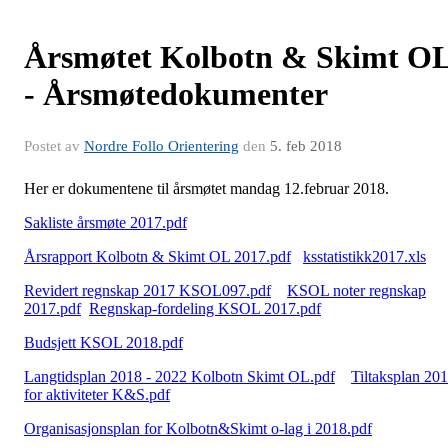
Årsmøtet Kolbotn & Skimt O
- Årsmøtedokumenter
Postet av
Nordre Follo Orientering
den
5. feb 2018
Her er dokumentene til årsmøtet mandag 12.februar 2018.
Sakliste årsmøte 2017.pdf
Årsrapport Kolbotn & Skimt OL 2017.pdf
ksstatistikk2017.xls
Revidert regnskap 2017 KSOL097.pdf
KSOL noter regnskap
2017.pdf
Regnskap-fordeling KSOL 2017.pdf
Budsjett KSOL 2018.pdf
Langtidsplan 2018 - 2022 Kolbotn Skimt OL.pdf
Tiltaksplan 20
for aktiviteter K&S.pdf
Organisasjonsplan for Kolbotn&Skimt o-lag i 2018.pdf