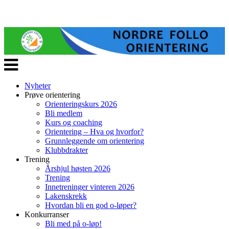
Veksle
navigasjon
Nyheter
Prøve orientering
Orienteringskurs 2026
Bli medlem
Kurs og coaching
Orientering – Hva og hvorfor?
Grunnleggende om orientering
Klubbdrakter
Trening
Årshjul høsten 2026
Trening
Innetreninger vinteren 2026
Lakenskrekk
Hvordan bli en god o-løper?
Konkurranser
Bli med på o-løp!